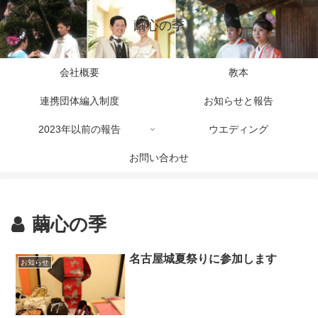
繭心の季
会社概要
教本
連携団体編入制度
お知らせと報告
2023年以前の報告
ウエディング
お問い合わせ
繭心の季
名古屋城夏祭りに参加します
お知らせ