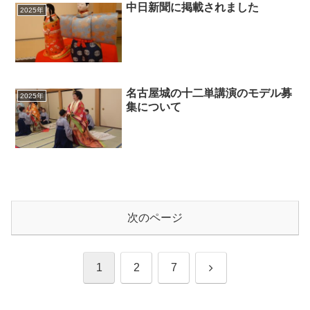
中日新聞に掲載されました
2025年
名古屋城の十二単講演のモデル募
2025年
集について
次のページ
次
1
2
7
へ