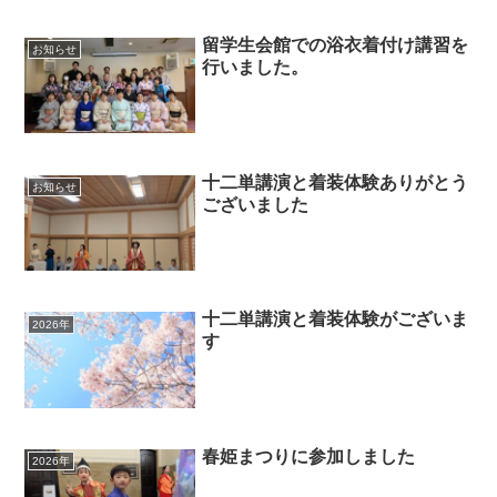
留学生会館での浴衣着付け講習を
お知らせ
行いました。
十二単講演と着装体験ありがとう
お知らせ
ございました
十二単講演と着装体験がございま
2026年
す
春姫まつりに参加しました
2026年