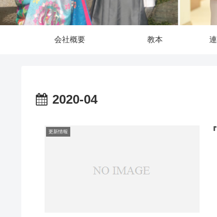
会社概要
教本
連
2020-04
更新情報