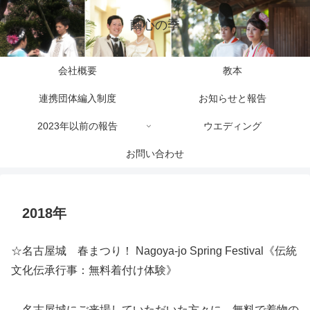
繭心の季
会社概要
教本
連携団体編入制度
お知らせと報告
2023年以前の報告
ウエディング
お問い合わせ
2018年
☆名古屋城 春まつり！ Nagoya‐jo Spring Festival《伝統
文化伝承行事：無料着付け体験》
名古屋城にご来場していただいた方々に、無料で着物の