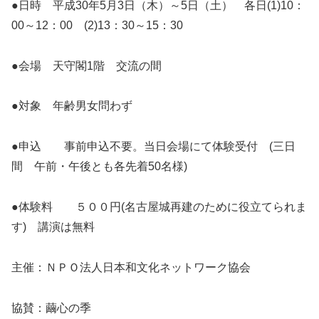
●日時 平成30年5月3日（木）～5日（土） 各日(1)10：
00～12：00 (2)13：30～15：30
●会場 天守閣1階 交流の間
●対象 年齢男女問わず
●申込 事前申込不要。当日会場にて体験受付 (三日
間 午前・午後とも各先着50名様)
●体験料 ５００円(名古屋城再建のために役立てられま
す) 講演は無料
主催：ＮＰＯ法人日本和文化ネットワーク協会
協賛：繭心の季