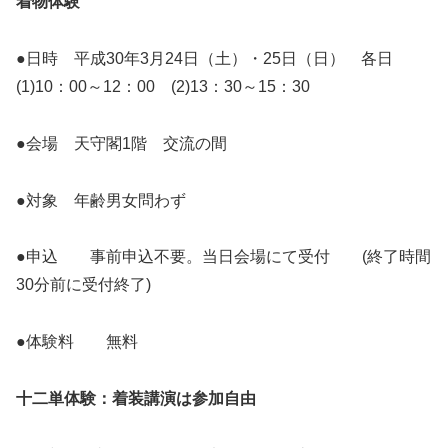
着物体験
●日時 平成30年3月24日（土）・25日（日） 各日
(1)10：00～12：00 (2)13：30～15：30
●会場 天守閣1階 交流の間
●対象 年齢男女問わず
●申込 事前申込不要。当日会場にて受付 (終了時間
30分前に受付終了)
●体験料 無料
十二単体験：着装講演は参加自由