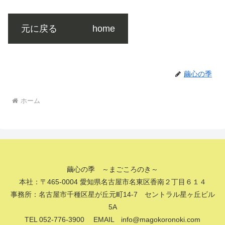
元に戻る
home
繭心の季
ホーム
繭心の季 ～まごころのき～
本社：〒465-0004 愛知県名古屋市名東区香南２丁目６１４
事務所：名古屋市千種区星が丘元町14-7 セントラル星ヶ丘ビル
5A
TEL 052-776-3900 EMAIL info@magokoronoki.com