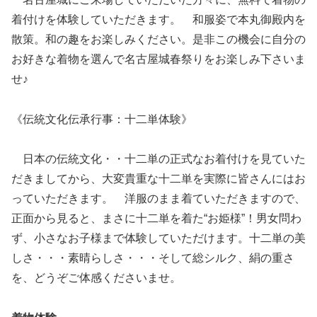
着付けを体験していただきます。 和服姿で本丸御殿内を
散策。和の趣をお楽しみください。是非この機会に自分の
お好きな着物を選んで名古屋城春祭りをお楽しみ下さいま
せ♪
《伝統文化伝承行事：十二単体験》
日本の伝統文化・・十二単の正式なお着付けを見ていた
だきましてから、大変貴重な十二単を実際に皆さんにはお
っていただきます。 洋服のまま着ていただきますので、
正面から見ると、まさに十二単を着た“お姫様”！男女問わ
ず、小さなお子様まで体験していただけます。十二単の美
しさ・・・素晴らしさ・・・そして総シルク、絹の重さ
を、どうぞご体感くださいませ。