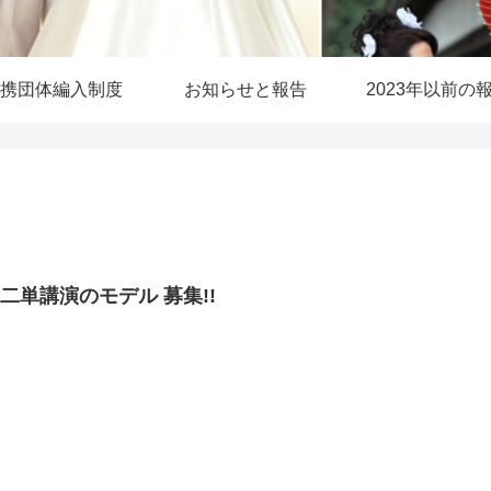
携団体編入制度
お知らせと報告
2023年以前の
二単講演のモデル 募集!!