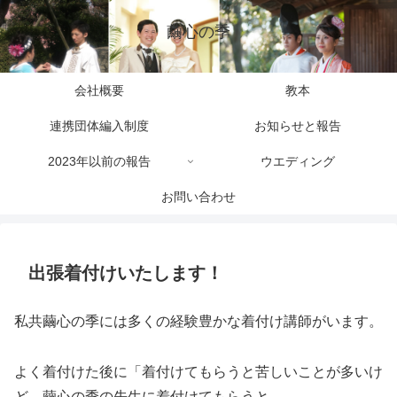
繭心の季
会社概要
教本
連携団体編入制度
お知らせと報告
2023年以前の報告
ウエディング
お問い合わせ
出張着付けいたします！
私共繭心の季には多くの経験豊かな着付け講師がいます。
よく着付けた後に「着付けてもらうと苦しいことが多いけ
ど、繭心の季の先生に着付けてもらうと