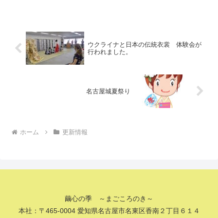
ウクライナと日本の伝統衣裳 体験会が
行われました。
名古屋城夏祭り
ホーム
更新情報
繭心の季 ～まごころのき～
本社：〒465-0004 愛知県名古屋市名東区香南２丁目６１４