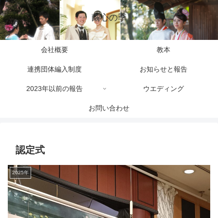
繭心の季
会社概要
教本
連携団体編入制度
お知らせと報告
2023年以前の報告
ウエディング
お問い合わせ
認定式
2025年