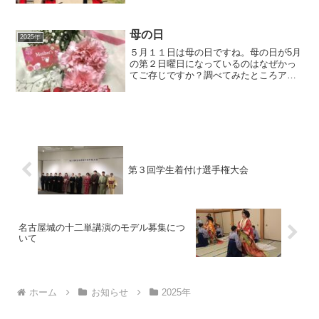
月１６日 名古屋城 などでイベントを
行います。私たちは三姫のお着付けとメ
イク、参加者さまのメイ...
母の日
2025年
５月１１日は母の日ですね。母の日が5月
の第２日曜日になっているのはなぜかっ
てご存じですか？調べてみたところアメ
リカのある女性が亡き母を追悼するため
に行った追悼式が起源なんだそうです。
1907年5月12日にアンナ・ジャービス
(Anna Ja...
第３回学生着付け選手権大会
名古屋城の十二単講演のモデル募集につ
いて
ホーム
お知らせ
2025年