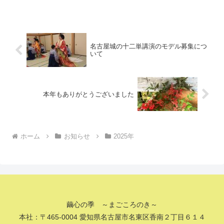
いつ開催されたのかご存じですか？まず
日本で最初の博覧会は...
名古屋城の十二単講演のモデル募集につ
いて
本年もありがとうございました
ホーム
お知らせ
2025年
繭心の季 ～まごころのき～
本社：〒465-0004 愛知県名古屋市名東区香南２丁目６１４