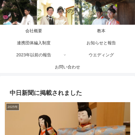
繭心の季
会社概要
教本
連携団体編入制度
お知らせと報告
2023年以前の報告
ウエディング
お問い合わせ
中日新聞に掲載されました
2025年